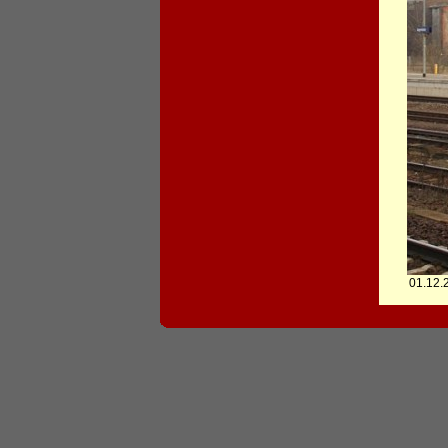
01.12.