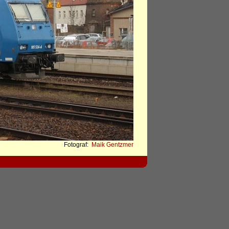
Fotograf:
Maik Gentzmer