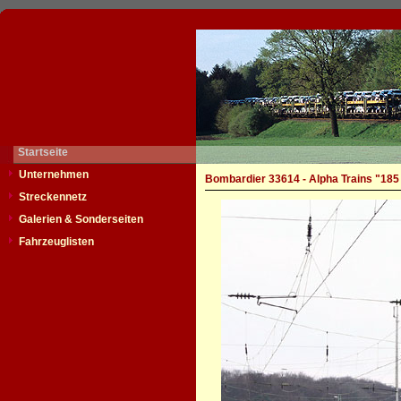
Startseite
Unternehmen
Bombardier 33614 - Alpha Trains "185
Streckennetz
Galerien & Sonderseiten
Fahrzeuglisten