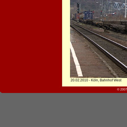
20.02.2010 - Köln, Bahnhof West
© 2007