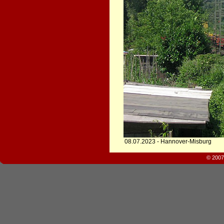
08.07.2023 - Hannover-Misburg
© 2007