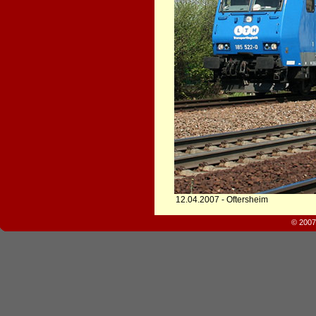
12.04.2007 - Oftersheim
© 2007