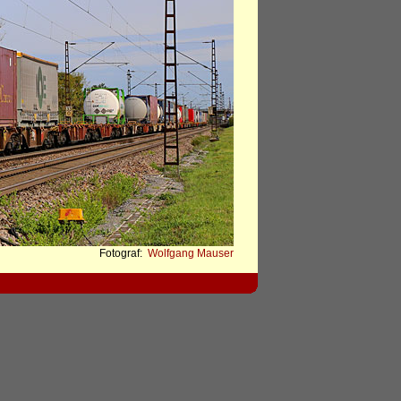
Fotograf:
Wolfgang Mauser