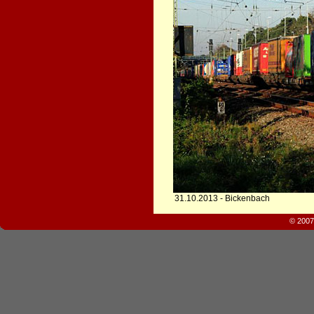
31.10.2013 - Bickenbach
© 2007