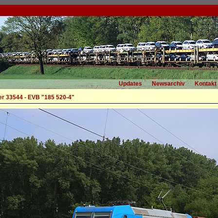
Updates
Newsarchiv
Kontakt
r 33544 - EVB "185 520-4"