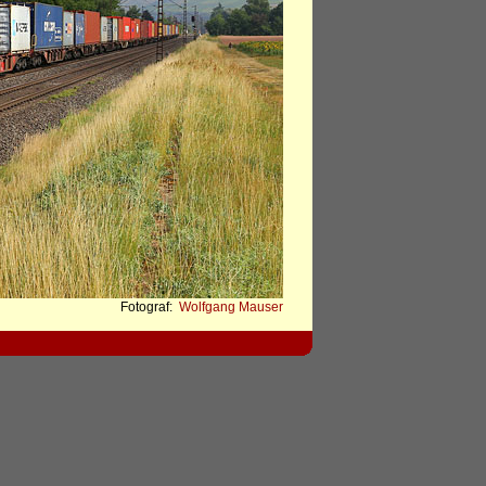
Fotograf:
Wolfgang Mauser