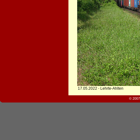
17.05.2022 - Lehrte-Ahlten
© 2007