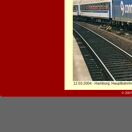
12.03.2004 - Hamburg, Hauptbahnh
© 2007