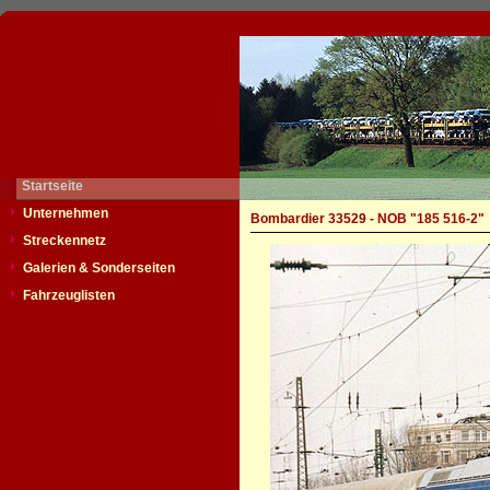
Startseite
Unternehmen
Bombardier 33529 - NOB "185 516-2"
Streckennetz
Galerien & Sonderseiten
Fahrzeuglisten