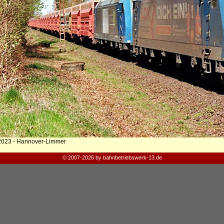
2023 - Hannover-Limmer
© 2007-2026 by bahnbetriebswerk-13.de