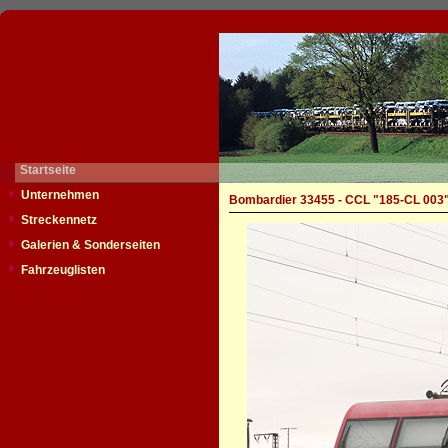
Startseite
Unternehmen
Bombardier 33455 - CCL "185-CL 003
Streckennetz
Galerien & Sonderseiten
Fahrzeuglisten