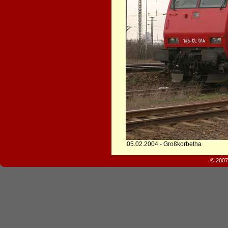
05.02.2004 - Großkorbetha
© 2007