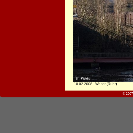
10.02.2008 - Wetter (Ruhr)
© 2007