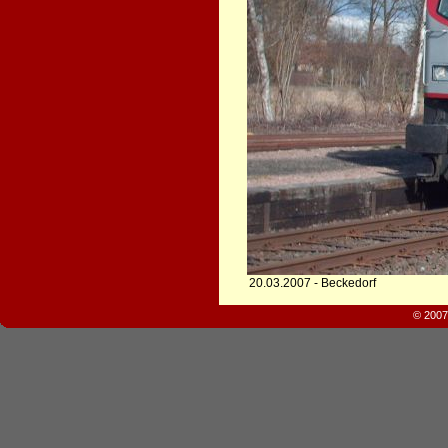
20.03.2007 - Beckedorf
© 2007