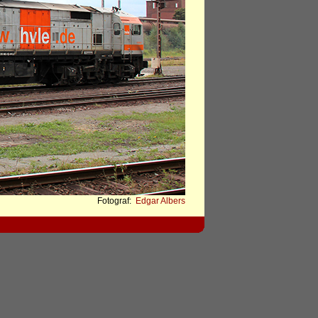
Fotograf:
Edgar Albers