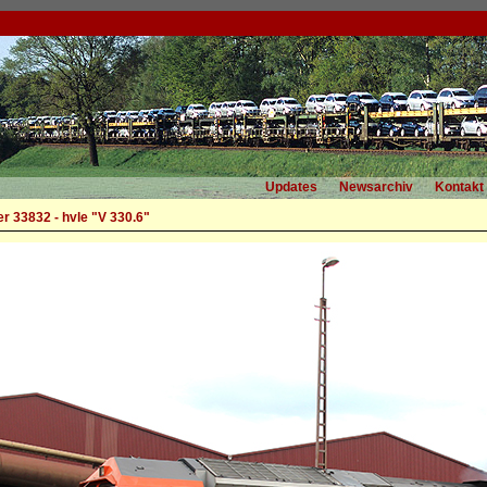
Updates
Newsarchiv
Kontakt
r 33832 - hvle "V 330.6"