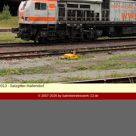
013 - Salzgitter-Hallendorf
© 2007-2026 by bahnbetriebswerk-13.de