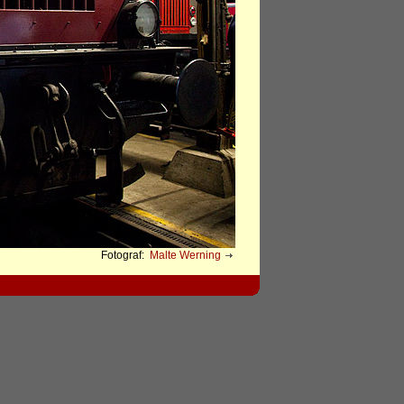
Fotograf:
Malte Werning