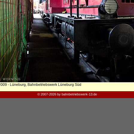
2009 - Lüneburg, Bahnbetriebswerk Lüneburg Süd
© 2007-2026 by bahnbetriebswerk-13.de