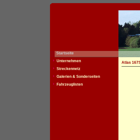
Startseite
Unternehmen
Atlas 167
Streckennetz
Galerien & Sonderseiten
Fahrzeuglisten