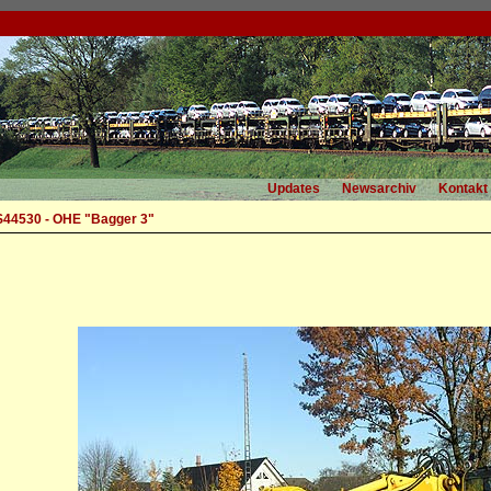
Updates
Newsarchiv
Kontakt
S44530 - OHE "Bagger 3"