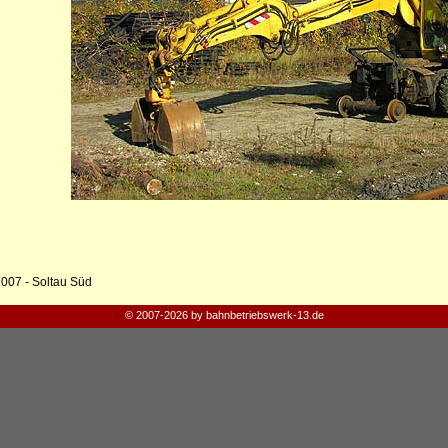
2007 - Soltau Süd
© 2007-2026 by bahnbetriebswerk-13.de