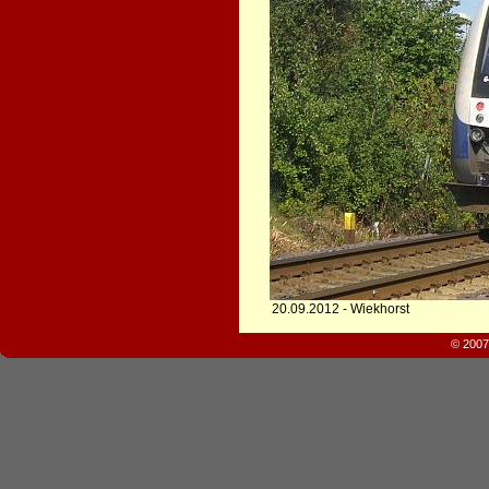
20.09.2012 - Wiekhorst
© 2007