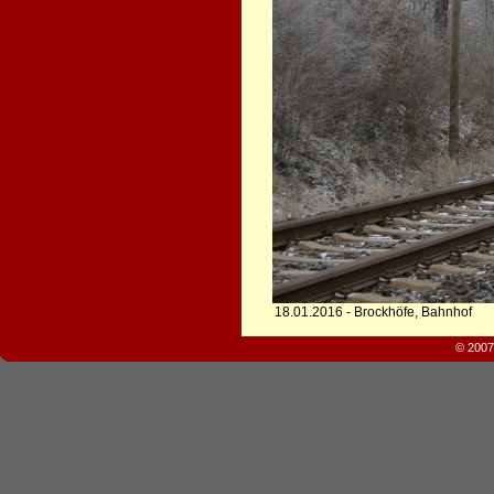
18.01.2016 - Brockhöfe, Bahnhof
© 2007