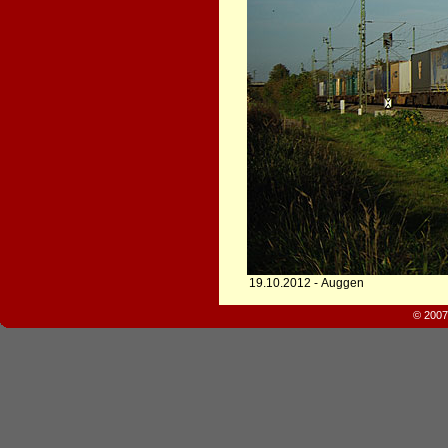
19.10.2012 - Auggen
© 2007