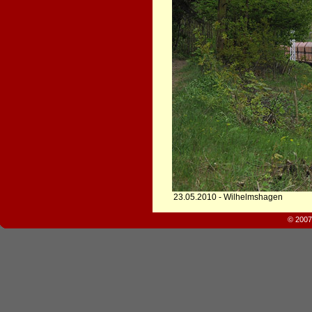
23.05.2010 - Wilhelmshagen
© 2007