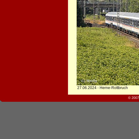
27.06.2024 - Herne-Rottbruch
© 2007