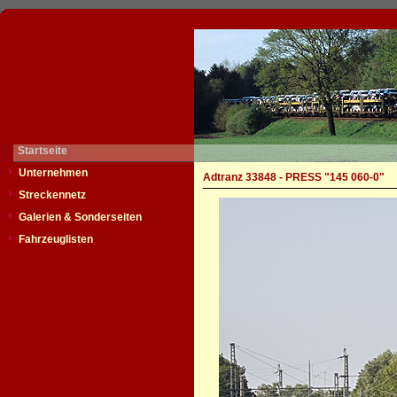
Startseite
Unternehmen
Adtranz 33848 - PRESS "145 060-0"
Streckennetz
Galerien & Sonderseiten
Fahrzeuglisten