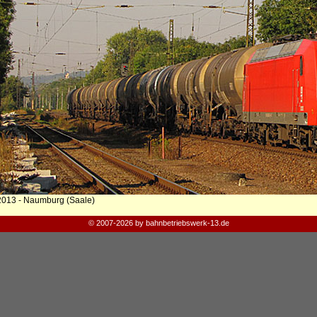
2013 - Naumburg (Saale)
© 2007-2026 by bahnbetriebswerk-13.de