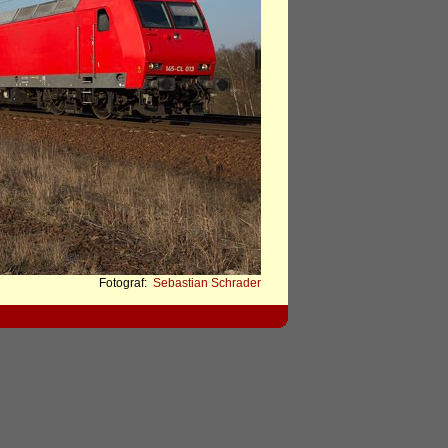
Fotograf:
Sebastian Schrader