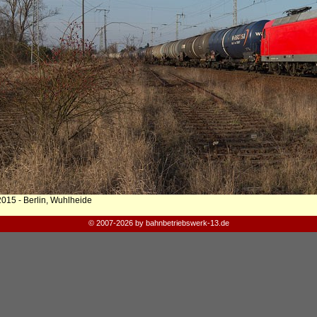
2015 - Berlin, Wuhlheide
© 2007-2026 by bahnbetriebswerk-13.de