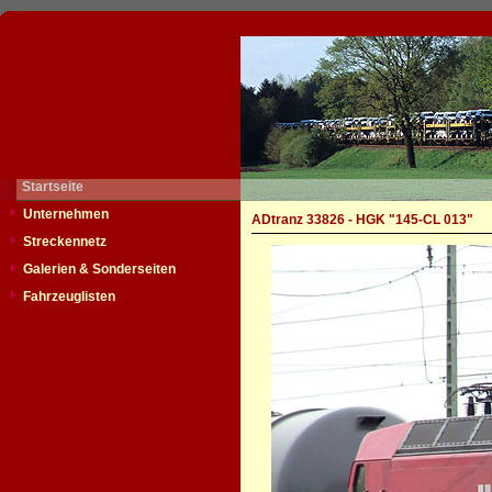
Startseite
Unternehmen
ADtranz 33826 - HGK "145-CL 013"
Streckennetz
Galerien & Sonderseiten
Fahrzeuglisten