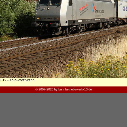
2019 - Köln-Porz/Wahn
© 2007-2026 by bahnbetriebswerk-13.de