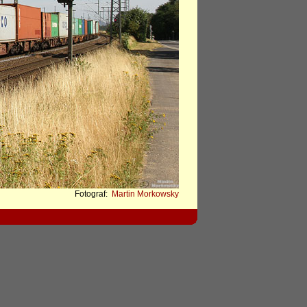
Fotograf:
Martin Morkowsky