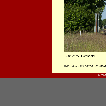
12.06.2015
- Hambostel
hvle V330.2 mit neuen Schüttg
© 2007