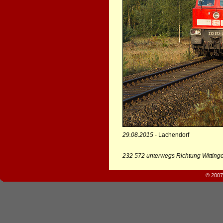
29.08.2015
- Lachendorf
232 572 unterwegs Richtung Witting
© 2007