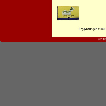
Erg�nzungen zum Leb
© 2007