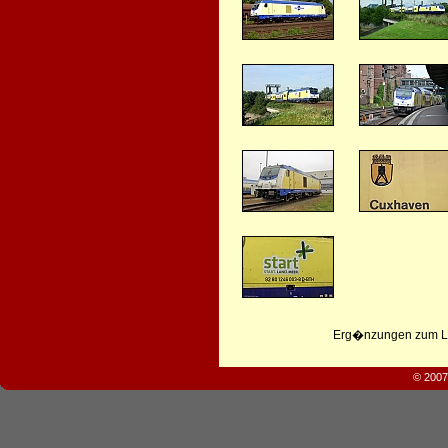
Erg�nzungen zum Leb
© 2007