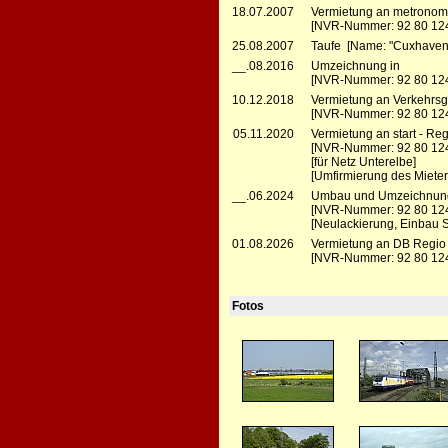
18.07.2007
Vermietung an metronom 
[NVR-Nummer: 92 80 12
25.08.2007
Taufe [Name: "Cuxhaven
__.08.2016
Umzeichnung in
[NVR-Nummer: 92 80 124
10.12.2018
Vermietung an Verkehrsg
[NVR-Nummer: 92 80 12
05.11.2020
Vermietung an start - Re
[NVR-Nummer: 92 80 12
[für Netz Unterelbe]
[Umfirmierung des Mieter
__.06.2024
Umbau und Umzeichnung b
[NVR-Nummer: 92 80 12
[Neulackierung, Einbau 
01.08.2026
Vermietung an DB Regio
[NVR-Nummer: 92 80 12
Fotos