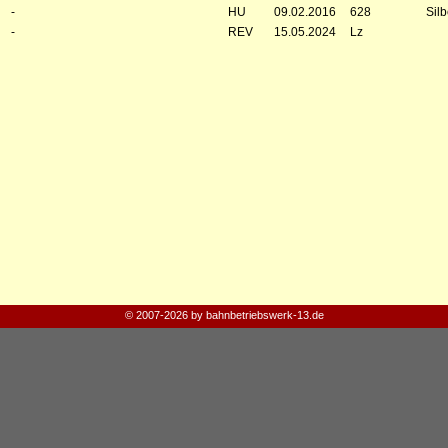
-
HU
09.02.2016
628
Silb
-
REV
15.05.2024
Lz
© 2007-2026 by bahnbetriebswerk-13.de