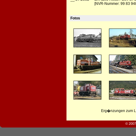
[NVR-Nummer: 99 83 9484
Fotos
Erg�nzungen zum Leb
© 2007