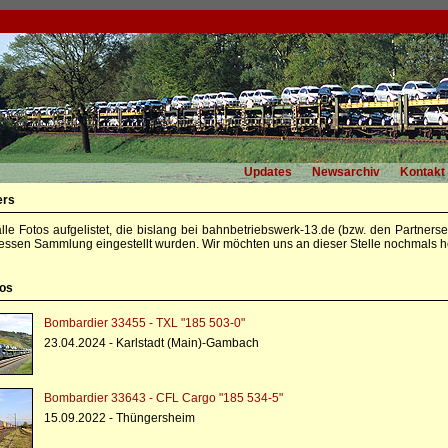
Updates
Newsarchiv
Kontakt
ers
alle Fotos aufgelistet, die bislang bei bahnbetriebswerk-13.de (bzw. den Partners
essen Sammlung eingestellt wurden. Wir möchten uns an dieser Stelle nochmals he
tos
Bombardier 33455 - TXL "185 503-0"
23.04.2024 - Karlstadt (Main)-Gambach
Bombardier 33643 - CFL Cargo "185 534-5"
15.09.2022 - Thüngersheim