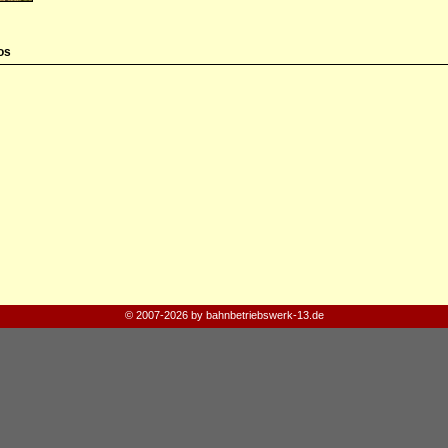
os
© 2007-2026 by bahnbetriebswerk-13.de