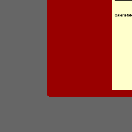
Galeriefot