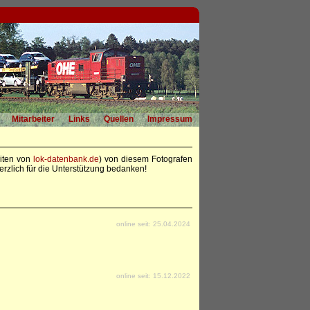
Mitarbeiter
Links
Quellen
Impressum
eiten von
lok-datenbank.de
) von diesem Fotografen
rzlich für die Unterstützung bedanken!
online seit: 25.04.2024
online seit: 15.12.2022