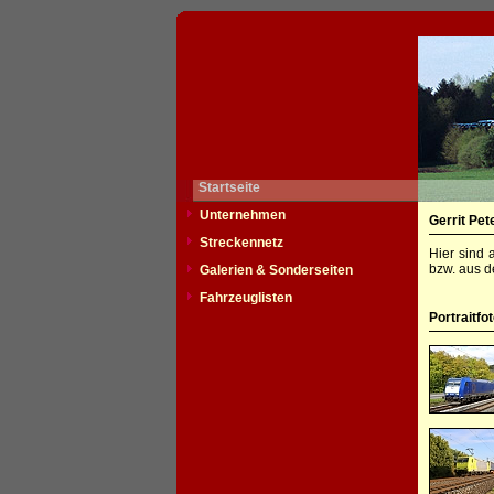
Startseite
Unternehmen
Gerrit Pet
Streckennetz
Hier sind 
bzw. aus d
Galerien & Sonderseiten
Fahrzeuglisten
Portraitfo