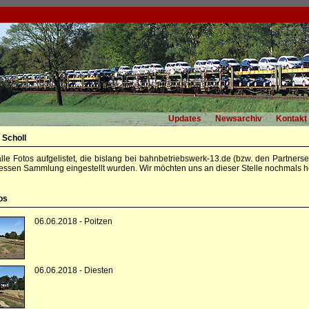
Updates
Newsarchiv
Kontakt
 Scholl
alle Fotos aufgelistet, die bislang bei bahnbetriebswerk-13.de (bzw. den Partners
essen Sammlung eingestellt wurden. Wir möchten uns an dieser Stelle nochmals he
os
06.06.2018 - Poitzen
06.06.2018 - Diesten