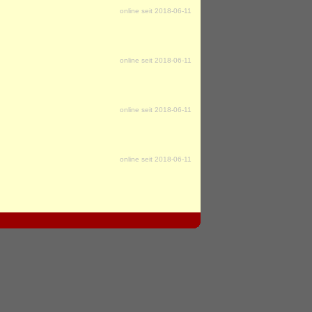
online seit 2018-06-11
online seit 2018-06-11
online seit 2018-06-11
online seit 2018-06-11