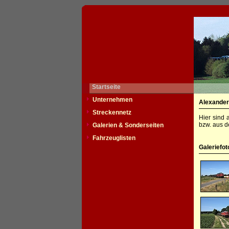
Startseite
Unternehmen
Alexander
Streckennetz
Hier sind 
bzw. aus d
Galerien & Sonderseiten
Fahrzeuglisten
Galeriefot