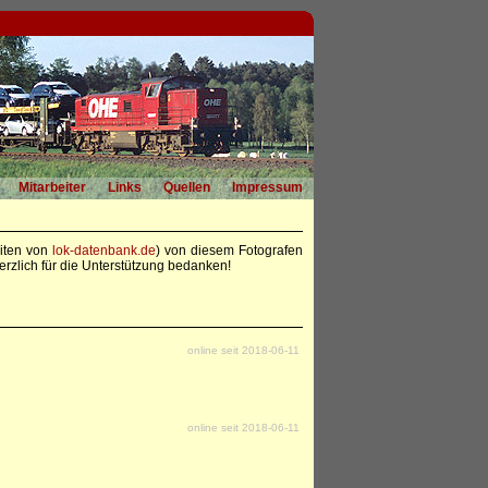
Mitarbeiter
Links
Quellen
Impressum
eiten von
lok-datenbank.de
) von diesem Fotografen
rzlich für die Unterstützung bedanken!
online seit 2018-06-11
online seit 2018-06-11