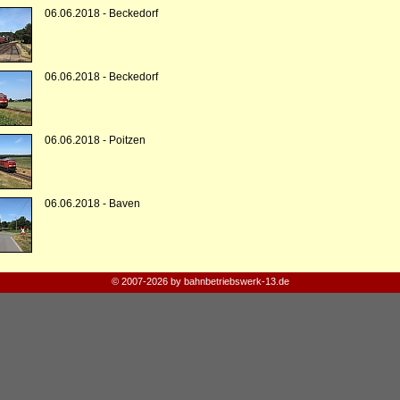
06.06.2018 - Beckedorf
06.06.2018 - Beckedorf
06.06.2018 - Poitzen
06.06.2018 - Baven
© 2007-2026 by bahnbetriebswerk-13.de