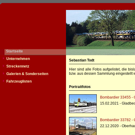
Startseite
Unternehmen
Sebastian Todt
Streckennetz
Hier sind alle Fotos aufgelistet, die b
bzw. aus dessen Sammlung eingestellt w
Galerien & Sonderseiten
Fahrzeuglisten
Portraitfotos
Bombardier 33455 - 
15.02.2021 - Gladbe
Bombardier 33782 - 
22.12.2020 - Oberha