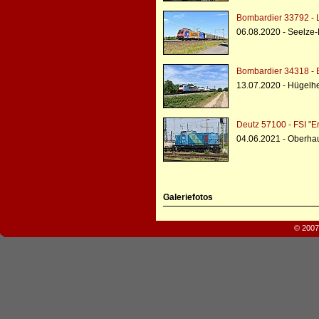
Bombardier 33792 -
06.08.2020 - Seelz
Bombardier 34318 - 
13.07.2020 - Hügelh
Deutz 57100 - FSI "E
04.06.2021 - Oberh
Galeriefotos
© 2007