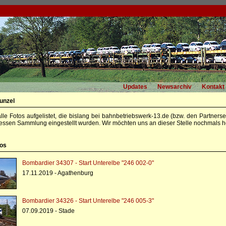
Updates
Newsarchiv
Kontakt
unzel
alle Fotos aufgelistet, die bislang bei bahnbetriebswerk-13.de (bzw. den Partners
essen Sammlung eingestellt wurden. Wir möchten uns an dieser Stelle nochmals he
tos
Bombardier 34307 - Start Unterelbe "246 002-0"
17.11.2019 - Agathenburg
Bombardier 34326 - Start Unterelbe "246 005-3"
07.09.2019 - Stade