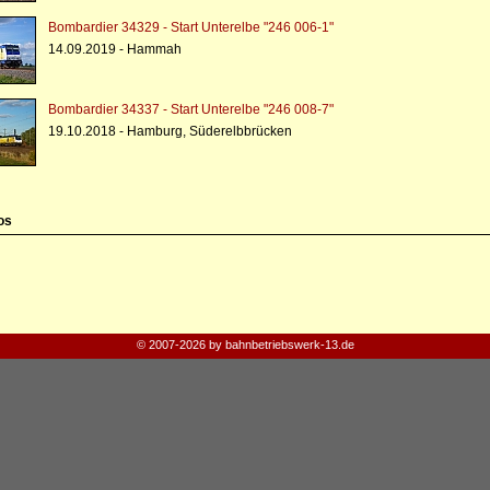
Bombardier 34329 - Start Unterelbe "246 006-1"
14.09.2019 - Hammah
Bombardier 34337 - Start Unterelbe "246 008-7"
19.10.2018 - Hamburg, Süderelbbrücken
os
© 2007-2026 by bahnbetriebswerk-13.de