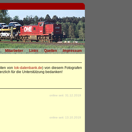
Mitarbeiter
Links
Quellen
Impressum
eiten von
lok-datenbank.de
) von diesem Fotografen
rzlich für die Unterstützung bedanken!
online seit: 31.12.2019
online seit: 13.10.2019