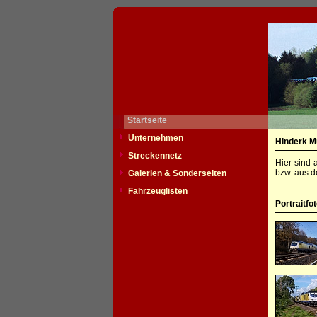
Startseite
Unternehmen
Hinderk M
Streckennetz
Hier sind 
bzw. aus d
Galerien & Sonderseiten
Fahrzeuglisten
Portraitfo