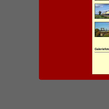
Galeriefot