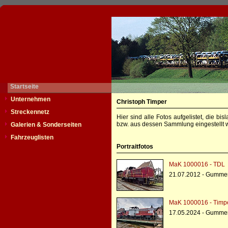
Startseite
Unternehmen
Christoph Timper
Streckennetz
Hier sind alle Fotos aufgelistet, die b
bzw. aus dessen Sammlung eingestellt w
Galerien & Sonderseiten
Fahrzeuglisten
Portraitfotos
MaK 1000016 - TDL
21.07.2012 - Gumme
MaK 1000016 - Timp
17.05.2024 - Gumme