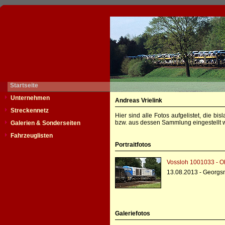
Startseite
Unternehmen
Andreas Vrielink
Streckennetz
Hier sind alle Fotos aufgelistet, die b
bzw. aus dessen Sammlung eingestellt w
Galerien & Sonderseiten
Fahrzeuglisten
Portraitfotos
Vossloh 1001033 - O
13.08.2013 - Georgs
Galeriefotos