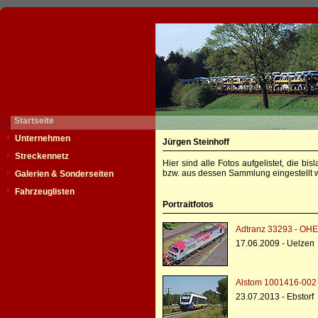
Startseite
Unternehmen
Jürgen Steinhoff
Streckennetz
Hier sind alle Fotos aufgelistet, die b
bzw. aus dessen Sammlung eingestellt w
Galerien & Sonderseiten
Fahrzeuglisten
Portraitfotos
Adtranz 33293 - OHE
17.06.2009 - Uelzen
Alstom 1001416-002 -
23.07.2013 - Ebstorf