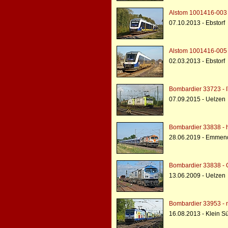
Alstom 1001416-003 -
07.10.2013 - Ebstorf
Alstom 1001416-005 -
02.03.2013 - Ebstorf
Bombardier 33723 - I
07.09.2015 - Uelzen
Bombardier 33838 - h
28.06.2019 - Emmen
Bombardier 33838 -
13.06.2009 - Uelzen
Bombardier 33953 - 
16.08.2013 - Klein S