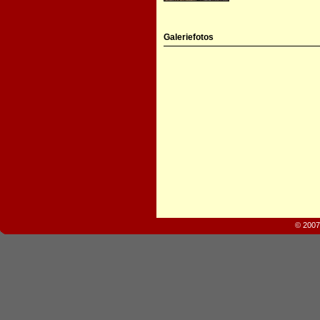
Galeriefotos
© 2007