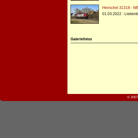
Henschel 31318 - WE
01.03.2022 - Lieben
Galeriefotos
© 2007