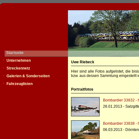
Startseite
Unternehmen
Uwe Riebeck
Streckennetz
Hier sind alle Fotos aufgelistet, die b
bzw. aus dessen Sammlung eingestellt w
Galerien & Sonderseiten
Fahrzeuglisten
Portraitfotos
Bombardier 33832 - h
26.01.2013 - Salzgit
Bombardier 33838 - h
06.03.2013 - Dörnten