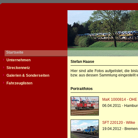
Startseite
Unternehmen
Stefan Haase
Streckennetz
Hier sind alle Fotos aufgelistet, die b
bzw. aus dessen Sammlung eingestellt w
Galerien & Sonderseiten
Fahrzeuglisten
Portraitfotos
MaK 1000814 - OHE 
06.04.2011 - Hambur
SFT 220120 - Wilke
19.04.2012 - Bremen