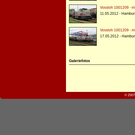
Vossloh 1001209 - m
11.05.2012 - Hambur
Vossloh 1001209 - m
17.05.2012 - Hambur
Galeriefotos
© 2007