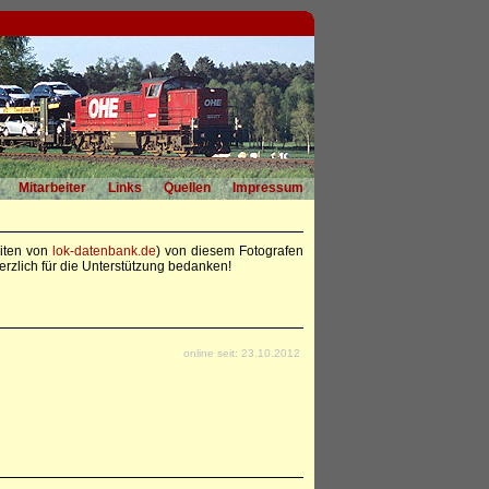
Mitarbeiter
Links
Quellen
Impressum
eiten von
lok-datenbank.de
) von diesem Fotografen
rzlich für die Unterstützung bedanken!
online seit: 23.10.2012