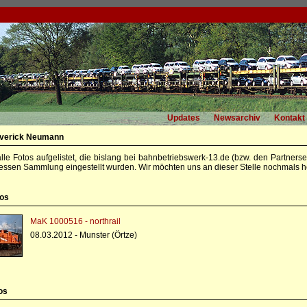
Updates
Newsarchiv
Kontakt
averick Neumann
alle Fotos aufgelistet, die bislang bei bahnbetriebswerk-13.de (bzw. den Partners
essen Sammlung eingestellt wurden. Wir möchten uns an dieser Stelle nochmals he
tos
MaK 1000516 - northrail
08.03.2012 - Munster (Örtze)
os