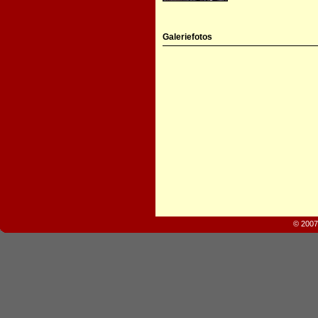
Galeriefotos
© 2007