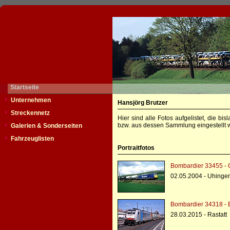
Startseite
Unternehmen
Hansjörg Brutzer
Streckennetz
Hier sind alle Fotos aufgelistet, die b
bzw. aus dessen Sammlung eingestellt w
Galerien & Sonderseiten
Fahrzeuglisten
Portraitfotos
Bombardier 33455 - 
02.05.2004 - Uhinge
Bombardier 34318 - 
28.03.2015 - Rastatt