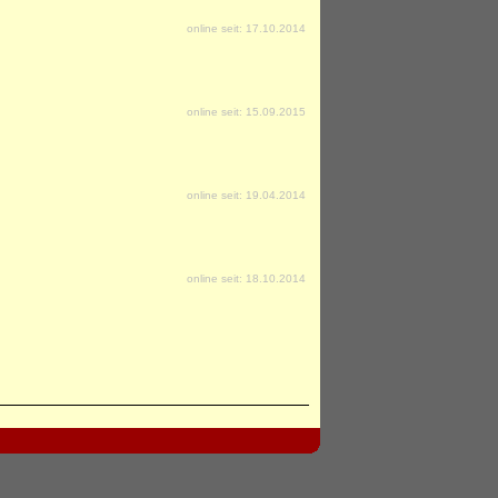
online seit: 17.10.2014
online seit: 15.09.2015
online seit: 19.04.2014
online seit: 18.10.2014