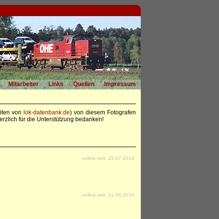
Mitarbeiter
Links
Quellen
Impressum
eiten von
lok-datenbank.de
) von diesem Fotografen
rzlich für die Unterstützung bedanken!
online seit: 25.07.2014
online seit: 21.06.2014