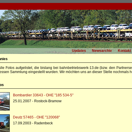
Updates
Newsarchiv
Kontakt
nies
alle Fotos aufgelistet, die bislang bei bahnbetriebswerk-13.de (bzw. den Partners
essen Sammlung eingestellt wurden. Wir möchten uns an dieser Stelle nochmals he
tos
Bombardier 33643 - OHE "185 534-5"
25.01.2007 - Rostock-Bramow
Deutz 57465 - OHE "120068"
17.09.2003 - Radenbeck