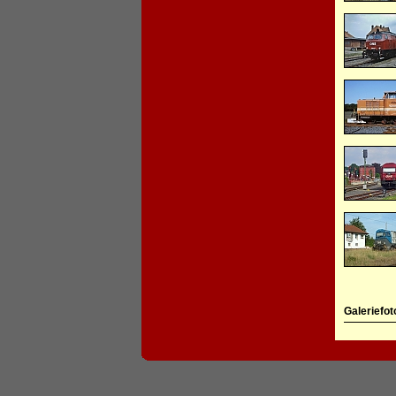
Galeriefot