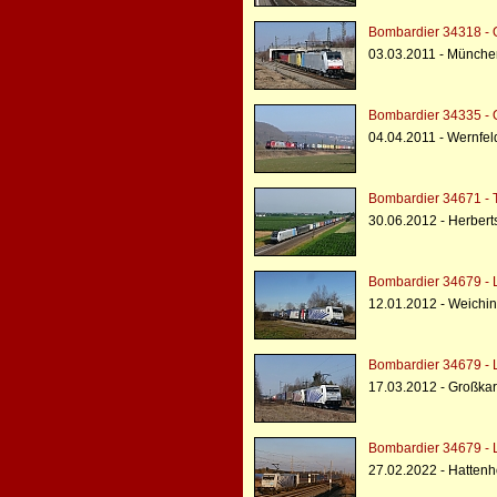
Bombardier 34318 - 
03.03.2011 - Münche
Bombardier 34335 - 
04.04.2011 - Wernfel
Bombardier 34671 - 
30.06.2012 - Herbert
Bombardier 34679 - 
12.01.2012 - Weichi
Bombardier 34679 - 
17.03.2012 - Großkar
Bombardier 34679 - 
27.02.2022 - Hattenh