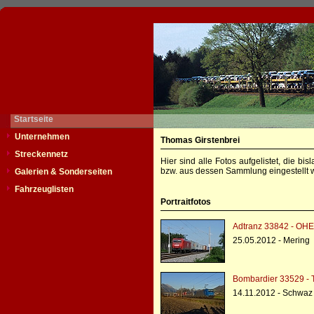
Startseite
Unternehmen
Thomas Girstenbrei
Streckennetz
Hier sind alle Fotos aufgelistet, die b
bzw. aus dessen Sammlung eingestellt w
Galerien & Sonderseiten
Fahrzeuglisten
Portraitfotos
Adtranz 33842 - OHE
25.05.2012 - Mering
Bombardier 33529 - 
14.11.2012 - Schwaz