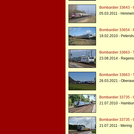
Bombardier 33643 - 
05.03.2011 - Himmels
Bombardier 33654 - 
18.02.2010 - Peters
Bombardier 33663 - 
23.08.2014 - Regens
Bombardier 33663 - 
26.03.2021 - Oberau
Bombardier 33735 - 
21.07.2010 - Hambu
Bombardier 33735 - 
21.07.2011 - Mering