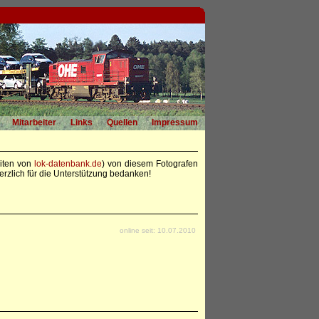
Mitarbeiter
Links
Quellen
Impressum
eiten von
lok-datenbank.de
) von diesem Fotografen
rzlich für die Unterstützung bedanken!
online seit: 10.07.2010