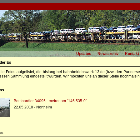
Updates
Newsarchiv
Kontakt
 der Es
alle Fotos aufgelistet, die bislang bei bahnbetriebswerk-13.de (bzw. den Partners
essen Sammlung eingestellt wurden. Wir möchten uns an dieser Stelle nochmals he
tos
Bombardier 34095 - metronom "146 535-0"
22.05.2010 - Northeim
os