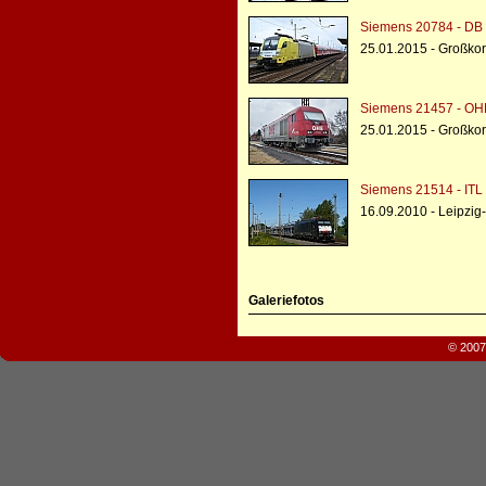
Siemens 20784 - DB 
25.01.2015 - Großko
Siemens 21457 - OH
25.01.2015 - Großko
Siemens 21514 - ITL
16.09.2010 - Leipzig
Galeriefotos
© 2007