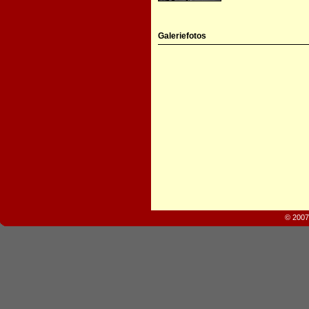
Galeriefotos
© 2007