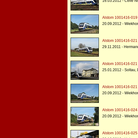
16.03.2012 - Celle N
Alstom 1001416-019 -
20.09.2012 - Wiekhor
Alstom 1001416-021 -
29.11.2011 - Herman
Alstom 1001416-021 -
25.01.2012 - Soltau
Alstom 1001416-021 -
20.09.2012 - Wiekhor
Alstom 1001416-024 -
20.09.2012 - Wiekhor
Alstom 1001416-025 -