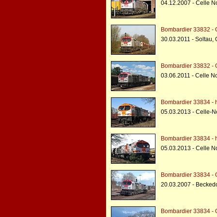
04.12.2007 - Celle 
Bombardier 33832 -
30.03.2011 - Soltau
Bombardier 33832 -
03.06.2011 - Celle N
Bombardier 33834 - h
05.03.2013 - Celle-N
Bombardier 33834 - h
05.03.2013 - Celle N
Bombardier 33834 -
20.03.2007 - Beckedo
Bombardier 33834 -