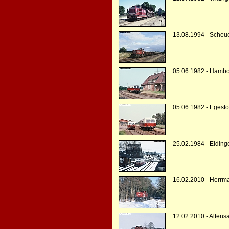
13.08.1994 - Scheu
05.06.1982 - Hambo
05.06.1982 - Egesto
25.02.1984 - Elding
16.02.2010 - Herrm
12.02.2010 - Altens