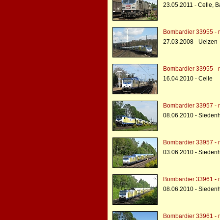
23.05.2011 - Celle, 
Bombardier 33955 - 
27.03.2008 - Uelzen
Bombardier 33955 - 
16.04.2010 - Celle
Bombardier 33957 - 
08.06.2010 - Sieden
Bombardier 33957 - 
03.06.2010 - Sieden
Bombardier 33961 - 
08.06.2010 - Sieden
Bombardier 33961 - 