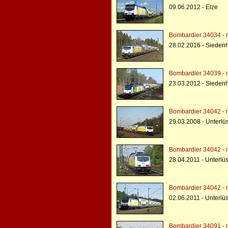
09.06.2012 - Elze
Bombardier 34034 - 
28.02.2016 - Sieden
Bombardier 34039 - 
23.03.2012 - Sieden
Bombardier 34042 - 
29.03.2008 - Unterlü
Bombardier 34042 - 
28.04.2011 - Unterlü
Bombardier 34042 - 
02.06.2011 - Unterlü
Bombardier 34091 - 