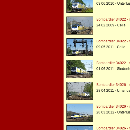
03.06.2010 - Unterlü
Bombardier 34022 - 
24.02.2009 - Celle
Bombardier 34022 - 
09.05.2011 - Celle
Bombardier 34022 - 
01.06.2011 - Siedenh
Bombardier 34026 - 
28.04.2011 - Unterlü
Bombardier 34026 - 
28.03.2012 - Unterlü
Bombardier 34026 - 