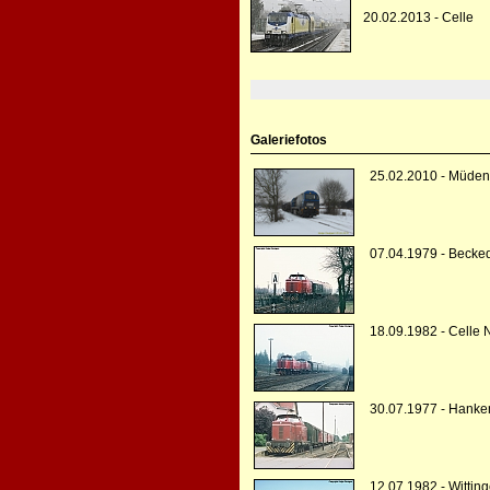
20.02.2013 - Celle
Galeriefotos
25.02.2010 - Müden 
07.04.1979 - Becked
18.09.1982 - Celle 
30.07.1977 - Hanke
12.07.1982 - Wittin