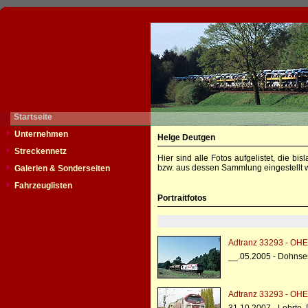
Startseite
Unternehmen
Helge Deutgen
Streckennetz
Hier sind alle Fotos aufgelistet, die b
bzw. aus dessen Sammlung eingestellt w
Galerien & Sonderseiten
Fahrzeuglisten
Portraitfotos
Adtranz 33293 - OHE
__.05.2005 - Dohnse
Adtranz 33293 - OHE