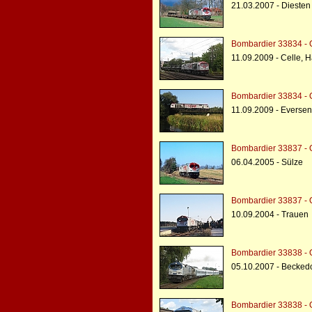
21.03.2007 - Diesten
Bombardier 33834 -
11.09.2009 - Celle, 
Bombardier 33834 -
11.09.2009 - Eversen
Bombardier 33837 -
06.04.2005 - Sülze
Bombardier 33837 -
10.09.2004 - Trauen
Bombardier 33838 -
05.10.2007 - Beckedo
Bombardier 33838 -