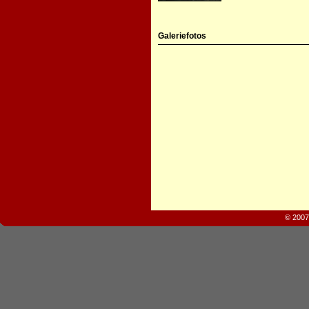
Galeriefotos
© 2007