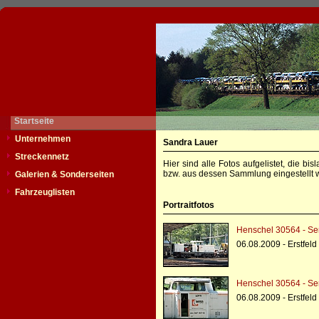
Startseite
Unternehmen
Sandra Lauer
Streckennetz
Hier sind alle Fotos aufgelistet, die b
bzw. aus dessen Sammlung eingestellt w
Galerien & Sonderseiten
Fahrzeuglisten
Portraitfotos
Henschel 30564 - Se
06.08.2009 - Erstfeld
Henschel 30564 - Se
06.08.2009 - Erstfeld